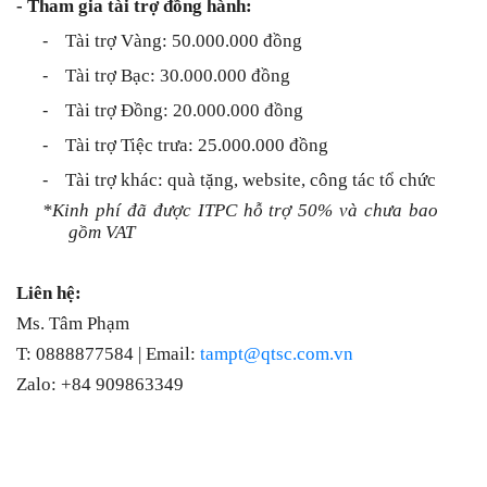
- Tham gia tài trợ đồng hành:
-
Tài trợ Vàng: 50.000.000 đồng
-
Tài trợ Bạc: 30.000.000 đồng
-
Tài trợ Đồng: 20.000.000 đồng
-
Tài trợ Tiệc trưa: 25.000.000 đồng
-
Tài trợ khác: quà tặng, website, công tác tổ chức
*Kinh phí đã được ITPC hỗ trợ 50% và chưa bao
gồm VAT
Liên hệ:
Ms. Tâm Phạm
T: 0888877584 | Email:
tampt@qtsc.com.vn
Zalo: +84 909863349