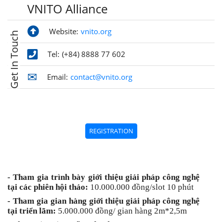
VNITO Alliance
Website:
vnito.org
Get In Touch
Tel:
(+84) 8888 77 602
Email:
contact@vnito.org
REGISTRATION
- Tham gia trình bày giới thiệu giải pháp công nghệ
tại các phiên hội thảo:
10.000.000 đồng/slot 10 phút
- Tham gia gian hàng giới thiệu giải pháp công nghệ
tại triển lãm:
5.000.000 đồng/ gian hàng 2m*2,5m