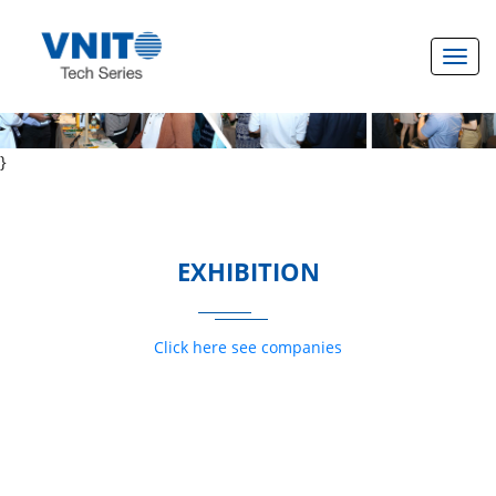
Toggl
}
EXHIBITION
Click here see companies