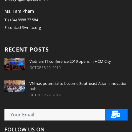
Ms. Tam Pham
T: (+84) 8888 77 584
E: contact@vnito.org
RECENT POSTS
Vietnam IT conference 2019 opens in HCM City
OCTOBER 29, 2019
VN has potential to become Southeast Asian innovation
hub:...
OCTOBER 29, 2019
FOLLOW US ON