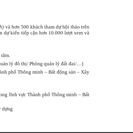
h)
và hơn 500 khách tham dự hội thảo trên
ến dự kiến tiếp cận hơn 10.000 lượt xem và
 tâm.
uản lý đô thị/ Phòng quản lý đất đai/…)
 Thành phố Thông minh – Bất động sản – Xây
trong lĩnh vực Thành phố Thông minh – Bất
y dựng