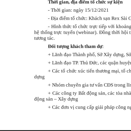
Thời gian, địa điểm tổ chức sự kiện
- Thời gian: ngày 15/12/2021
- Địa điểm tổ chức: Khách sạn Rex Sà
- Hình thức tổ chức trực tiếp với khoả
hệ thống trực tuyến (webinar). Đồng thời hội 
tương tác.
Đối tượng khách tham dự
:
+ Lãnh đạo Thành phố, Sở Xây dựng, S
+ Lãnh đạo TP. Thủ Đức, các quận huyện
+ Các tổ chức xúc tiến thương mại, tổ 
dựng
+ Nhóm chuyên gia tư vấn CĐS trong lĩ
+ Các công ty Bất động sản, các tòa nh
động sản – Xây dựng
+ Các đơn vị cung cấp giải pháp công 