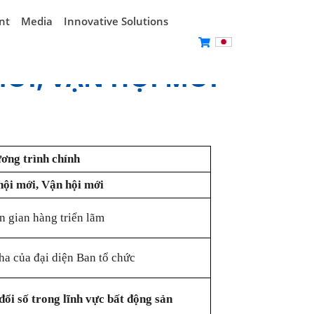
nt
Media
Innovative Solutions
MỚI, VẬN HỘI MỚI
ơng trình chính
 hội mới, Vận hội mới
n gian hàng triển lãm
ha của đại diện Ban tổ chức
ổi số trong lĩnh vực bất động sản