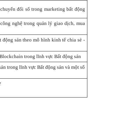
huyển đổi số trong marketing bất động
ông nghệ trong quản lý giao dịch, mua
t động sản theo mô hình kinh tế chia sẻ -
Blockchain
trong lĩnh vực
Bất động sản
sản trong lĩnh vực
Bất động sản và một
số
ự