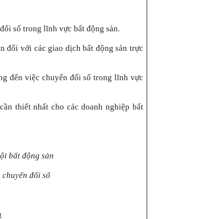
ổi số trong lĩnh vực bất động sản
.
 đối với các giao dịch bất động sản trực
g đến việc chuyển đối số trong lĩnh vực
cần thiết nhất cho các doanh nghiệp bất
ội bất động sản
 chuyển đổi số
n