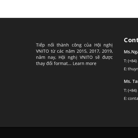
Con
Tiếp nối thành công của Hội nghị
VNITO từ các năm 2015, 2017, 2019,
Ms.Ng
năm nay, Hội nghị VNITO sẽ được
T: (+84)
thay đổi format...
Learn more
E: thu
Ms. T
T: (+84)
E: cont