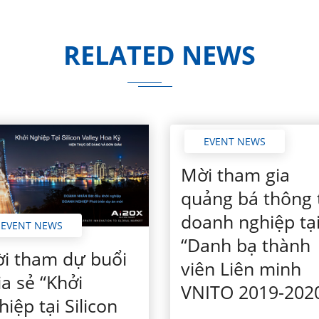
RELATED NEWS
EVENT NEWS
Mời tham gia
quảng bá thông 
doanh nghiệp tạ
EVENT NEWS
“Danh bạ thành
i tham dự buổi
viên Liên minh
ia sẻ “Khởi
VNITO 2019-202
hiệp tại Silicon