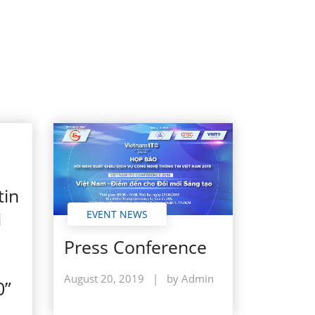
tin
i
EVENT NEWS
Press Conference
August 20, 2019
|
by Admin
0”