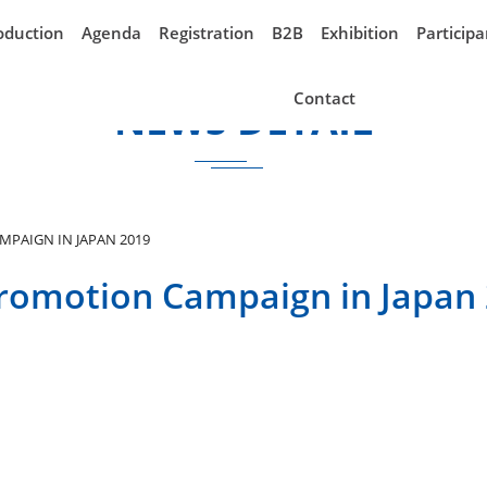
oduction
Agenda
Registration
B2B
Exhibition
Participa
Contact
NEWS DETAIL
MPAIGN IN JAPAN 2019
Promotion Campaign in Japan