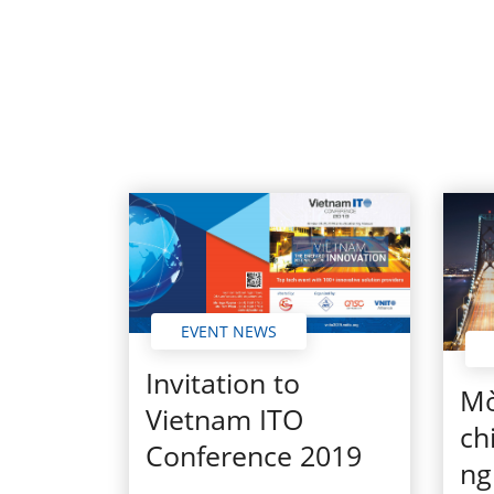
EVENT NEWS
Invitation to
Mờ
Vietnam ITO
ch
Conference 2019
ng