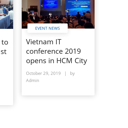
EVENT NEWS
Vietnam IT
 to
conference 2019
st
opens in HCM City
October 29, 2019
|
by
Admin