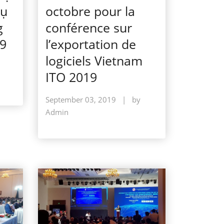
vụ
octobre pour la
g
conférence sur
19
l’exportation de
logiciels Vietnam
ITO 2019
September 03, 2019
|
by
Admin