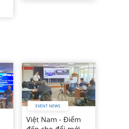
n
EVENT NEWS
Việt Nam - Điểm
đến cho đổi mới