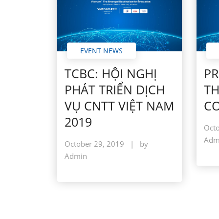
EVENT NEWS
TCBC: HỘI NGHỊ
PR
PHÁT TRIỂN DỊCH
TH
VỤ CNTT VIỆT NAM
CO
2019
Octo
Adm
October 29, 2019
|
by
Admin