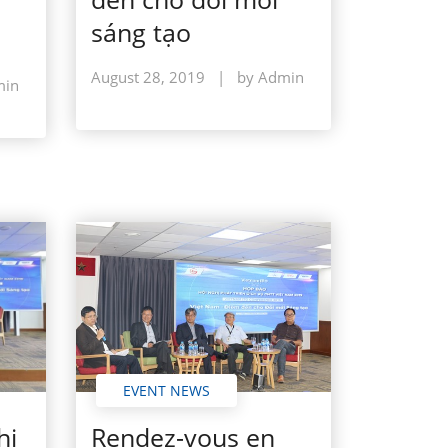
sáng tạo
August 28, 2019
|
by Admin
min
EVENT NEWS
hị
Rendez-vous en