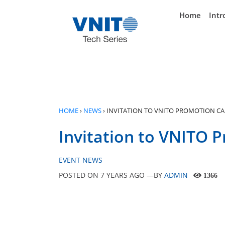
}
Home
Intr
HOME
›
NEWS
›
INVITATION TO VNITO PROMOTION CA
Invitation to VNITO 
EVENT NEWS
POSTED ON
7 YEARS AGO
—BY
ADMIN
1366