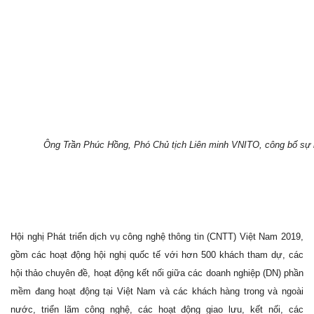
Ông Trần Phúc Hồng, Phó Chủ tịch Liên minh VNITO, công bố sự ki
Hội nghị Phát triển dịch vụ công nghệ thông tin (CNTT) Việt Nam 2019,
gồm các hoạt động hội nghị quốc tế với hơn 500 khách tham dự, các
hội thảo chuyên đề, hoạt động kết nối giữa các doanh nghiệp (DN) phần
mềm đang hoạt động tại Việt Nam và các khách hàng trong và ngoài
nước, triển lãm công nghệ, các hoạt động giao lưu, kết nối, các