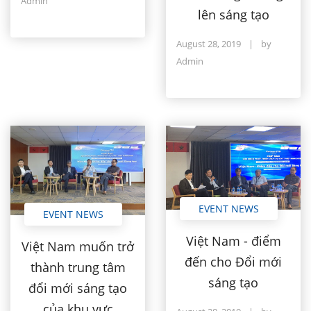
Admin
lên sáng tạo
August 28, 2019
|
by
Admin
EVENT NEWS
EVENT NEWS
Việt Nam - điểm
Việt Nam muốn trở
đến cho Đổi mới
thành trung tâm
sáng tạo
đổi mới sáng tạo
của khu vực