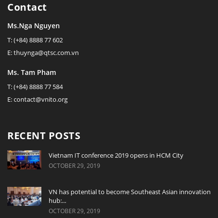
Contact
Ms.Nga Nguyen
T: (+84) 8888 77 602
E: thuynga@qtsc.com.vn
Ms. Tam Pham
T: (+84) 8888 77 584
E: contact@vnito.org
RECENT POSTS
Vietnam IT conference 2019 opens in HCM City
OCTOBER 29, 2019
VN has potential to become Southeast Asian innovation
hub:...
OCTOBER 29, 2019