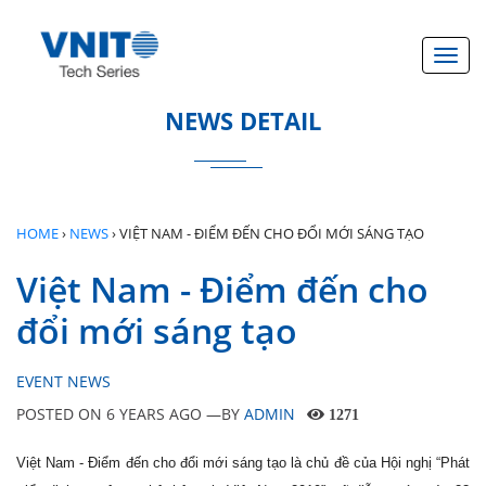
}
Toggl
NEWS DETAIL
HOME
›
NEWS
›
VIỆT NAM - ĐIỂM ĐẾN CHO ĐỔI MỚI SÁNG TẠO
Việt Nam - Điểm đến cho
đổi mới sáng tạo
EVENT NEWS
POSTED ON
6 YEARS AGO
—BY
ADMIN
1271
Việt Nam - Điểm đến cho đổi mới sáng tạo là chủ đề của Hội nghị “Phát