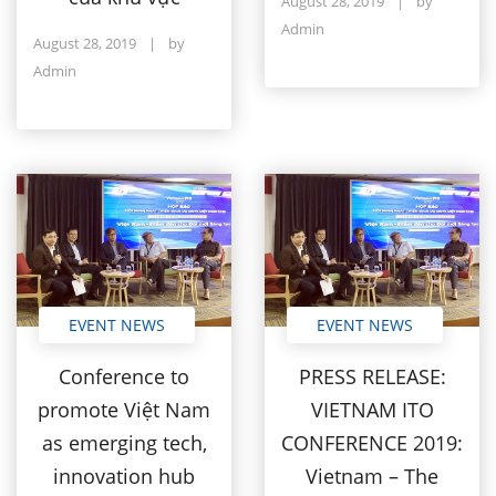
August 28, 2019
|
by
Admin
August 28, 2019
|
by
Admin
EVENT NEWS
EVENT NEWS
Conference to
PRESS RELEASE:
promote Việt Nam
VIETNAM ITO
as emerging tech,
CONFERENCE 2019:
innovation hub
Vietnam – The