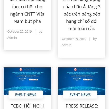
của châu Á, tăng 3
tạo, cơ hội cho
bậc trên bảng xếp
ngành CNTT Việt
hạng chỉ số đổi
Nam bứt phá
mới toàn cầu
October 29, 2019
|
by
Admin
October 29, 2019
|
by
Admin
EVENT NEWS
EVENT NEWS
TCBC: HỘI NGHỊ
PRESS RELEASE: