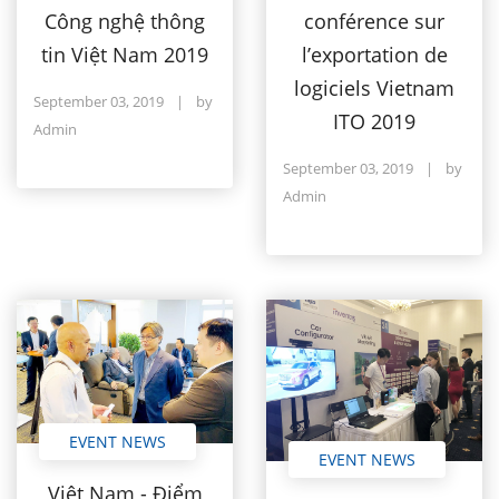
Công nghệ thông
conférence sur
tin Việt Nam 2019
l’exportation de
logiciels Vietnam
September 03, 2019
|
by
ITO 2019
Admin
September 03, 2019
|
by
Admin
EVENT NEWS
EVENT NEWS
Việt Nam - Điểm