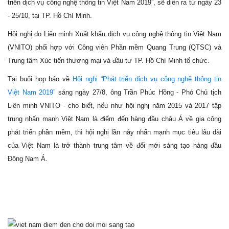
triển dịch vụ công nghệ thông tin Việt Nam 2019”, sẽ diễn ra từ ngày 23
- 25/10, tại TP. Hồ Chí Minh.
Hội nghị do Liên minh Xuất khẩu dịch vụ công nghệ thông tin Việt Nam
(VNITO) phối hợp với Công viên Phần mềm Quang Trung (QTSC) và
Trung tâm Xúc tiến thương mại và đầu tư TP. Hồ Chí Minh tổ chức.
Tại buổi họp báo về
Hội nghị “Phát triển dịch vụ công nghệ thông tin
Việt Nam 2019”
sáng ngày 27/8, ông Trần Phúc Hồng - Phó Chủ tịch
Liên minh VNITO - cho biết, nếu như hội nghị năm 2015 và 2017 tập
trung nhấn mạnh Việt Nam là điểm đến hàng đầu châu Á về gia công
phát triển phần mềm, thì hội nghị lần này nhấn mạnh mục tiêu lâu dài
của Việt Nam là trở thành trung tâm về đổi mới sáng tạo hàng đầu
Đông Nam Á.