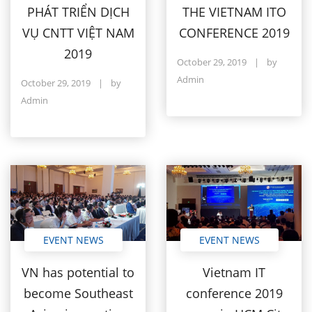
PHÁT TRIỂN DỊCH
THE VIETNAM ITO
VỤ CNTT VIỆT NAM
CONFERENCE 2019
2019
October 29, 2019
|
by
Admin
October 29, 2019
|
by
Admin
EVENT NEWS
EVENT NEWS
Vietnam IT
VN has potential to
conference 2019
become Southeast