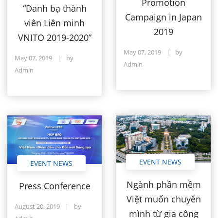
Promotion
“Danh bạ thành
Campaign in Japan
viên Liên minh
2019
VNITO 2019-2020”
May 07, 2019
|
by
May 07, 2019
|
by
Admin
Admin
EVENT NEWS
EVENT NEWS
Ngành phần mềm
Press Conference
Việt muốn chuyển
August 20, 2019
|
by
mình từ gia công