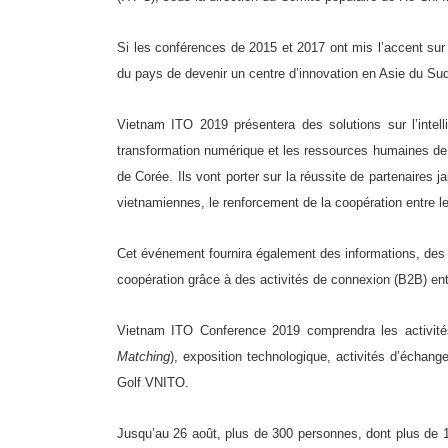
Si les conférences de 2015 et 2017 ont mis l’accent sur
du pays de devenir un centre d’innovation en Asie du Su
Vietnam ITO 2019 présentera des solutions sur l’intelli
transformation numérique et les ressources humaines de
de Corée. Ils vont porter sur la réussite de partenaires
vietnamiennes, le renforcement de la coopération entre l
Cet événement fournira également des informations, des 
coopération grâce à des activités de connexion (B2B) entr
Vietnam ITO Conference 2019 comprendra les activités 
Matching
), exposition technologique, activités d’échang
Golf VNITO.
Jusqu’au 26 août, plus de 300 personnes, dont plus de 