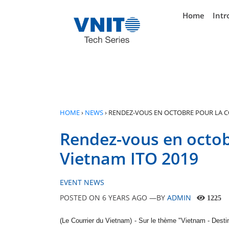
}
Home
Intr
HOME
›
NEWS
›
RENDEZ-VOUS EN OCTOBRE POUR LA CO
Rendez-vous en octobr
Vietnam ITO 2019
EVENT NEWS
POSTED ON
6 YEARS AGO
—BY
ADMIN
1225
(Le Courrier du Vietnam) - Sur le thème "Vietnam - Destina