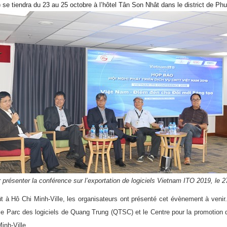
) se tiendra du 23 au 25 octobre à l’hôtel Tân Son Nhât dans le district de Ph
présenter la conférence sur l’exportation de logiciels Vietnam ITO 2019, le 2
 à Hô Chi Minh-Ville, les organisateurs ont présenté cet évènement à venir. 
, le Parc des logiciels de Quang Trung (QTSC) et le Centre pour la promotion
inh-Ville.