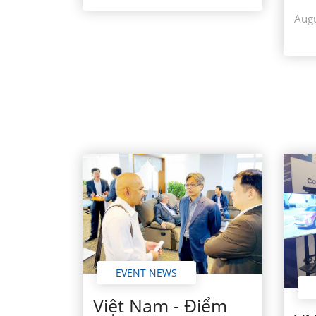
Augu
EVENT NEWS
Việt Nam - Điểm