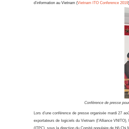
d’information au Vietnam (
Vietnam ITO Conference 2019
Conférence de presse pour 
Lors d’une conférence de presse organisée mardi 27 août
exportateurs de logiciels du Vietnam (l’Alliance VNITO)
(ITPC), sous la direction du Comité populaire de Hô Chi M