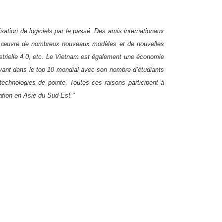
isation de logiciels par le passé. Des amis internationaux
en œuvre de nombreux nouveaux modèles et de nouvelles
dustrielle 4.0, etc. Le Vietnam est également une économie
rivant dans le top 10 mondial avec son nombre d’étudiants
technologies de pointe. Toutes ces raisons participent à
vation en Asie du Sud-Est."