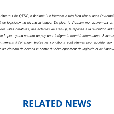
directeur de QTSC, a déclaré:
"Le Vietnam a très bien réussi dans l’external
de logiciels+ au niveau asiatique. De plus, le Vietnam met activement 
 des villes créatives, des activités de start-up, la réponse à la révolution in
avec le plus grand nombre de pay pour intégrer le marché international. S’insc
tnamiens à l’étranger, toutes les conditions sont réunies pour accéder aux 
re au Vietnam de devenir le centre du développement de logiciels et de l’inno
RELATED NEWS