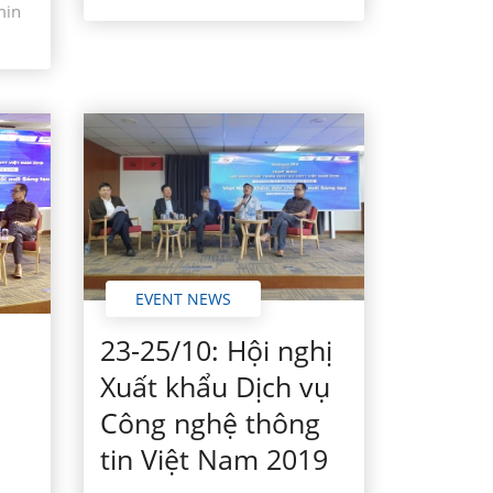
min
EVENT NEWS
23-25/10: Hội nghị
Xuất khẩu Dịch vụ
Công nghệ thông
tin Việt Nam 2019