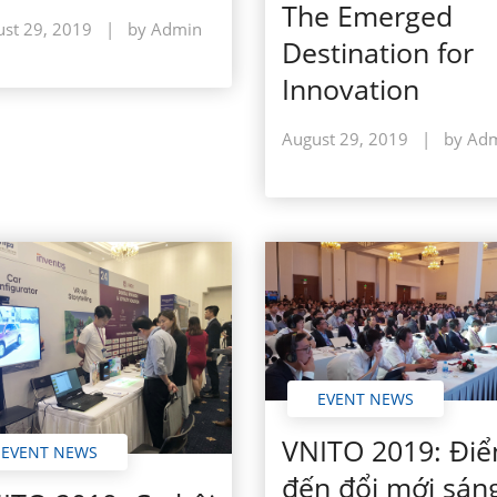
The Emerged
st 29, 2019
|
by Admin
Destination for
Innovation
August 29, 2019
|
by Ad
EVENT NEWS
VNITO 2019: Đi
EVENT NEWS
đến đổi mới sán