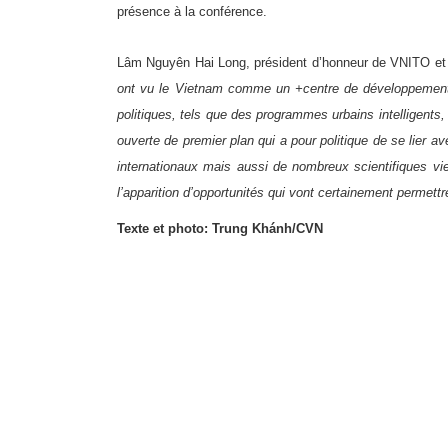
présence à la conférence.
Lâm Nguyên Hai Long, président d’honneur de VNITO et 
ont vu le Vietnam comme un +centre de développement 
politiques, tels que des programmes urbains intelligents,
ouverte de premier plan qui a pour politique de se lier 
internationaux mais aussi de nombreux scientifiques vie
l’apparition d’opportunités qui vont certainement permett
Texte et photo: Trung Khánh/CVN