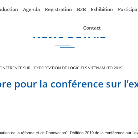
oduction
Agenda
Registration
B2B
Exhibition
Participa
Contact
NEWS DETAIL
NFÉRENCE SUR L’EXPORTATION DE LOGICIELS VIETNAM ITO 2019
e pour la conférence sur l’ex
tion de la réforme et de l’innovation", l’édition 2019 de la conférence sur l’