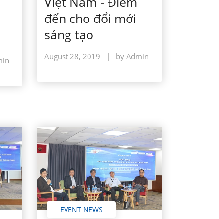
Việt Nam - Điểm
đến cho đổi mới
sáng tạo
August 28, 2019
|
by Admin
min
EVENT NEWS