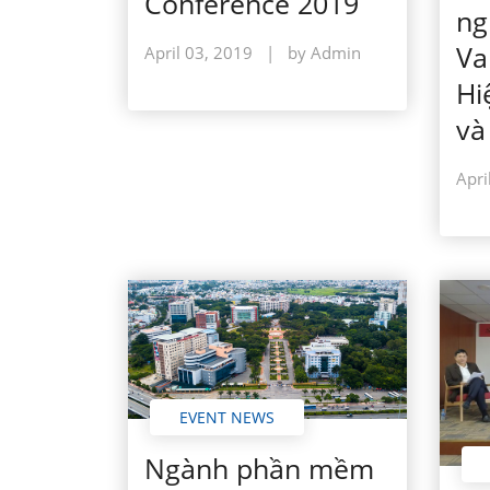
Conference 2019
ng
Va
April 03, 2019
|
by Admin
Hi
và
Apri
EVENT NEWS
Ngành phần mềm