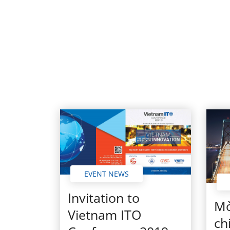
EVENT NEWS
Invitation to
Mờ
Vietnam ITO
ch