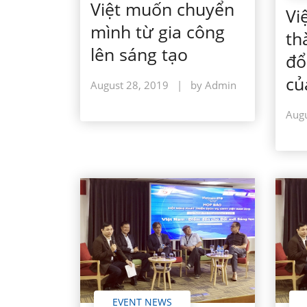
Việt muốn chuyển
Vi
mình từ gia công
th
lên sáng tạo
đổ
củ
August 28, 2019
|
by Admin
Augu
EVENT NEWS