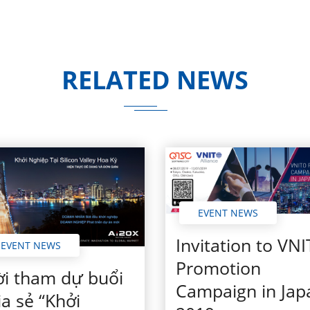
RELATED NEWS
EVENT NEWS
Invitation to VN
EVENT NEWS
Promotion
i tham dự buổi
Campaign in Jap
ia sẻ “Khởi