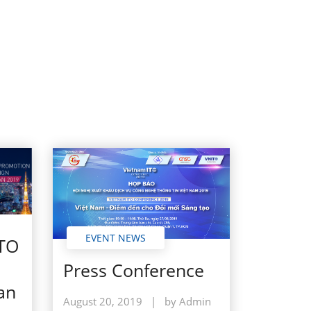
EVENT NEWS
ITO
Press Conference
an
August 20, 2019
|
by Admin