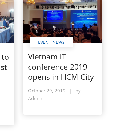
EVENT NEWS
Vietnam IT
 to
conference 2019
st
opens in HCM City
October 29, 2019
|
by
Admin