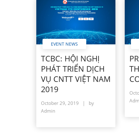
EVENT NEWS
TCBC: HỘI NGHỊ
PR
PHÁT TRIỂN DỊCH
TH
VỤ CNTT VIỆT NAM
CO
2019
Octo
Adm
October 29, 2019
|
by
Admin