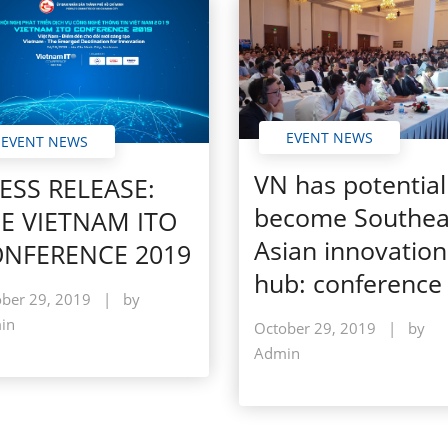
EVENT NEWS
EVENT NEWS
VN has potential
ESS RELEASE:
become Southea
E VIETNAM ITO
Asian innovation
NFERENCE 2019
hub: conference
ber 29, 2019
|
by
in
October 29, 2019
|
by
Admin