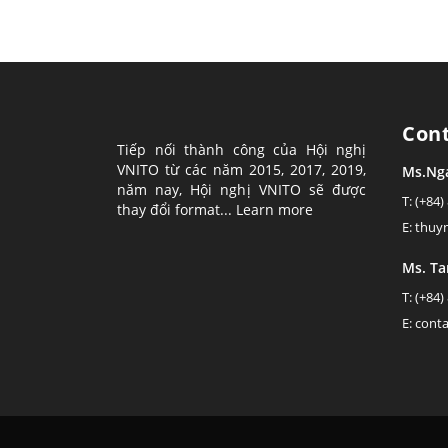
Con
Tiếp nối thành công của Hội nghị
VNITO từ các năm 2015, 2017, 2019,
Ms.Ng
năm nay, Hội nghị VNITO sẽ được
T: (+84)
thay đổi format...
Learn more
E: thu
Ms. T
T: (+84)
E: cont