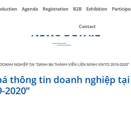
oduction
Agenda
Registration
B2B
Exhibition
Participa
Contact
NEWS DETAIL
OANH NGHIỆP TẠI “DANH BẠ THÀNH VIÊN LIÊN MINH VNITO 2019-2020”
á thông tin doanh nghiệp tại
9-2020”