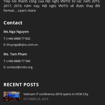
Tiếp nối thành công của Hội nghị VNITO từ các năm 2015,
2017, 2019, năm nay, Hội nghị VNITO sẽ được thay đổi
format...
Learn more
Contact
Ms.Nga Nguyen
T: (+84) 8888 77 602
E: thuynga@qtsc.com.vn
Ms. Tam Pham
T: (+84) 8888 77 584
E: contact@vnito.org
RECENT POSTS
Vietnam IT conference 2019 opens in HCM City
OCTOBER 29, 2019