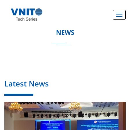
}
Toggl
NEWS
Latest News