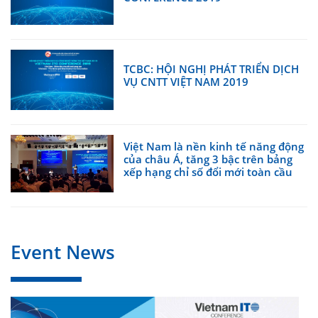
TCBC: HỘI NGHỊ PHÁT TRIỂN DỊCH
VỤ CNTT VIỆT NAM 2019
Việt Nam là nền kinh tế năng động
của châu Á, tăng 3 bậc trên bảng
xếp hạng chỉ số đổi mới toàn cầu
Event News